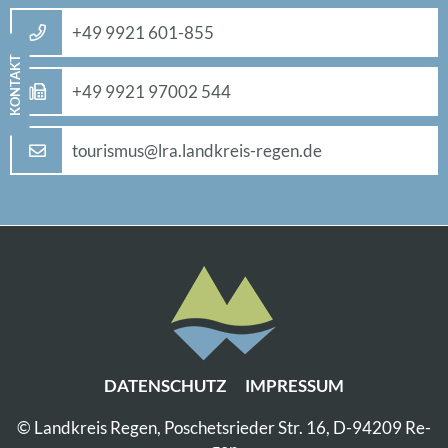
+49 9921 601-855
KON­TAKT
+49 9921 97002 544
tou­ris­mus@​lra.​landkreis-re­gen.de
DA­TEN­SCHUTZ
IM­PRES­SUM
© Land­kreis Re­gen, Po­sche­ts­rie­der Str. 16, D-94209 Re­